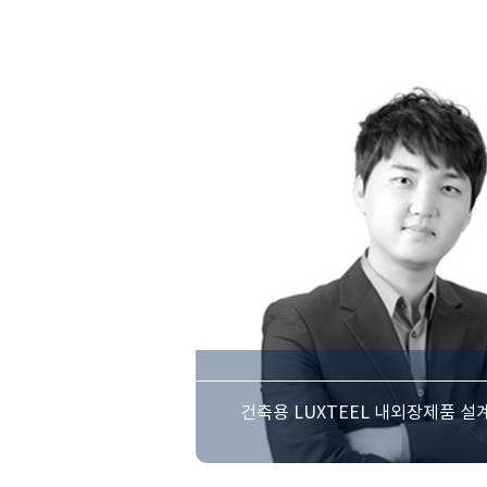
건축용 LUXTEEL 내외장제품 설