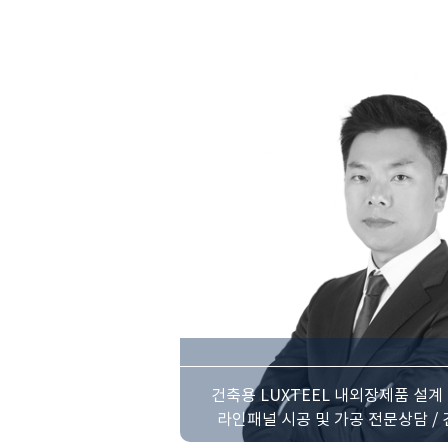
건축용 LUXTEEL 내외장제품 설계 
라인패널 시공 및 가공 전문상담 /