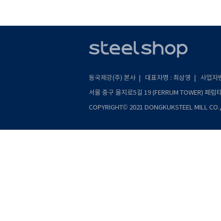
동국제강(주) 본사 | 대표자명 : 최삼영 | 사업자번호 
서울 중구 을지로5길 19 (FERRUM TOWER) 페럼타워 
COPYRIGHT© 2021 DONGKUKSTEEL MILL CO., 