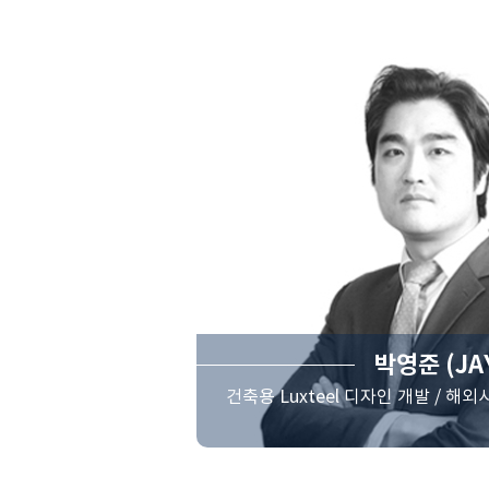
박영준 (JAY
건축용 Luxteel 디자인 개발 / 해