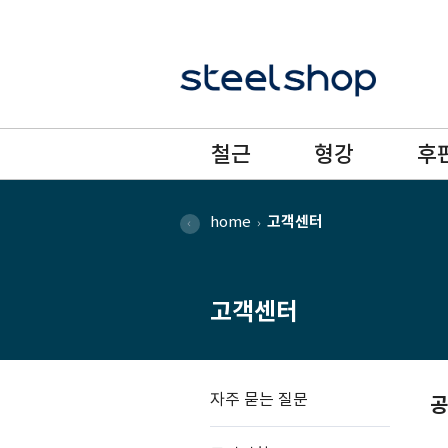
철근
형강
후
home
고객센터
고객센터
자주 묻는 질문
공