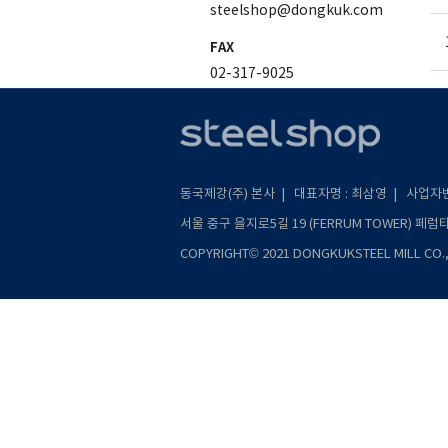
steelshop@dongkuk.com
FAX
02-317-9025
상담시간
오전 08:00 ~ 오후 05:00
점심시간
동국제강(주) 본사 | 대표자명 : 최삼영 | 사업자번호 
오전 11:00 ~ 오후 12:00
서울 중구 을지로5길 19 (FERRUM TOWER) 페럼타워 
*주말, 공휴일에는 상담문의가
중단됩니다.
COPYRIGHT© 2021 DONGKUKSTEEL MILL CO., 