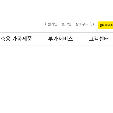
회원가입
로그인
장바구니 (
0
)
축용 가공제품
부가서비스
고객센터