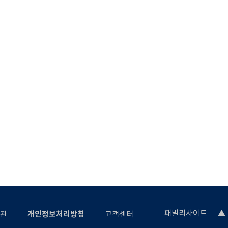
패밀리사이트
관
개인정보처리방침
고객센터